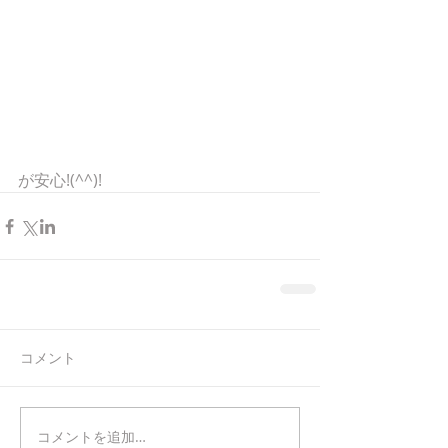
が安心!(^^)!
コメント
コメントを追加…