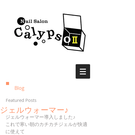
Blog
Featured Posts
ジェルウォーマー♪
ジェルウォーマー導入しました♪
これで寒い朝のカチカチジェルが快適
に使えて