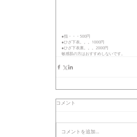
●指・・・500円
●ひざ下表。。。1000円
●ひざ下表裏。。。2000円
敏感肌の方はおすすめしないです。
コメント
コメントを追加…