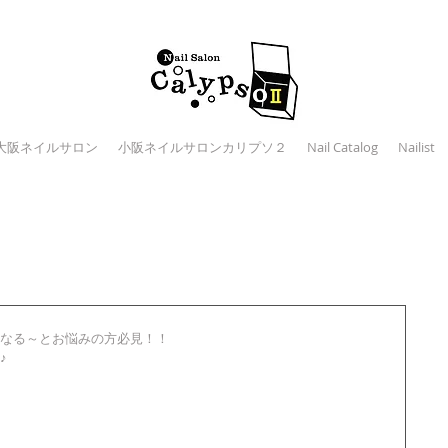
大阪ネイルサロン
小阪ネイルサロンカリプソ２
Nail Catalog
Nailist
なる～とお悩みの方必見！！
♪