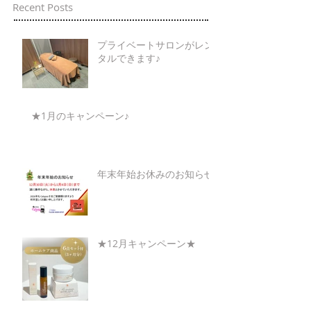
Recent Posts
プライベートサロンがレン
タルできます♪
★1月のキャンペーン♪
年末年始お休みのお知らせ
★12月キャンペーン★