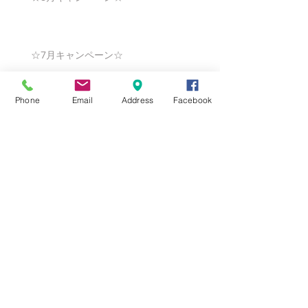
☆7月キャンペーン☆
Phone
Email
Address
Facebook
☆6月ウェディングキャンペーン🌸
Search By Tags
まだタグはありません。
Follow Us