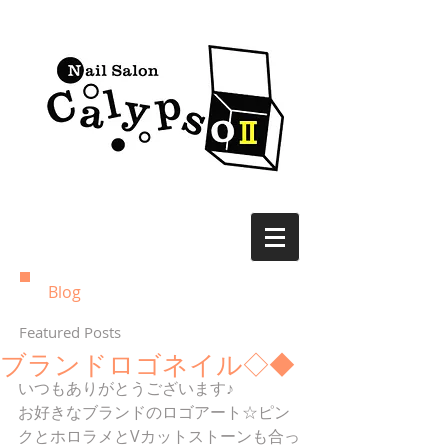
Blog
Featured Posts
ブランドロゴネイル◇◆
いつもありがとうございます♪
お好きなブランドのロゴアート☆ピン
クとホロラメとVカットストーンも合っ