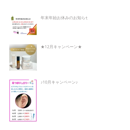
年末年始お休みのお知らせ
★12月キャンペーン★
♪10月キャンペーン♪