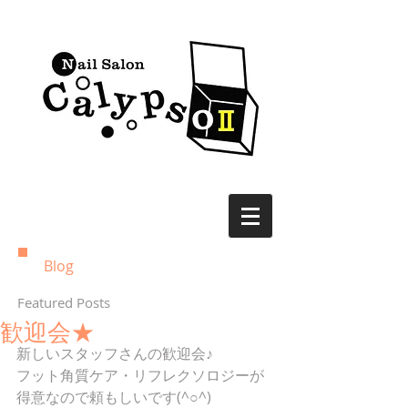
Blog
Featured Posts
歓迎会★
新しいスタッフさんの歓迎会♪
フット角質ケア・リフレクソロジーが
得意なので頼もしいです(^○^)