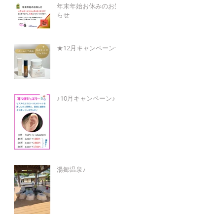
年末年始お休みのお知
らせ
★12月キャンペーン★
♪10月キャンペーン♪
湯郷温泉♪