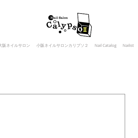
大阪ネイルサロン
小阪ネイルサロンカリプソ２
Nail Catalog
Nailist