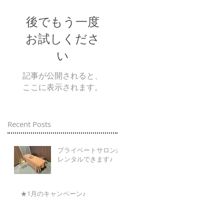
後でもう一度
お試しくださ
い
記事が公開されると、
ここに表示されます。
Recent Posts
プライベートサロンが
レンタルできます♪
★1月のキャンペーン♪