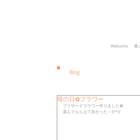
Welcome
東
Blog
母の日✿フラワー
ブリザードフラワー作りました✿
喜んでもらえて良かった～!(^^)!