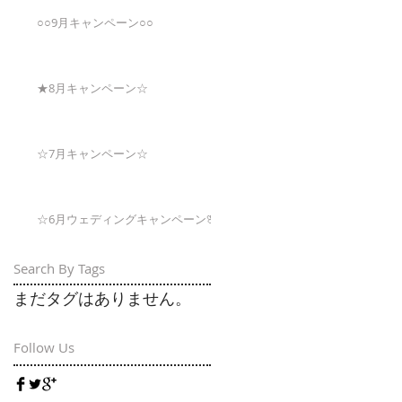
○○9月キャンペーン○○
★8月キャンペーン☆
☆7月キャンペーン☆
☆6月ウェディングキャンペーン🌸
Search By Tags
まだタグはありません。
Follow Us