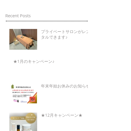
Recent Posts
プライベートサロンがレン
タルできます♪
★1月のキャンペーン♪
年末年始お休みのお知らせ
★12月キャンペーン★