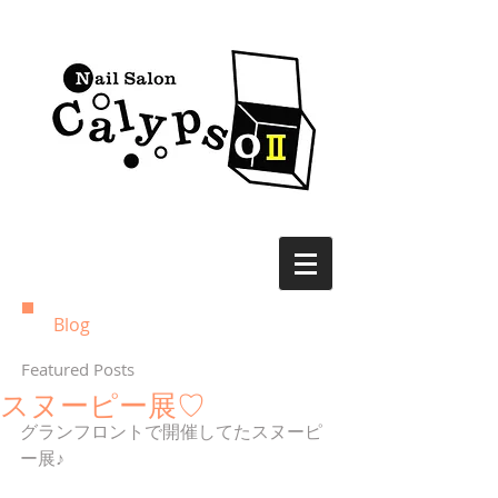
Blog
Featured Posts
スヌーピー展♡
グランフロントで開催してたスヌーピ
ー展♪