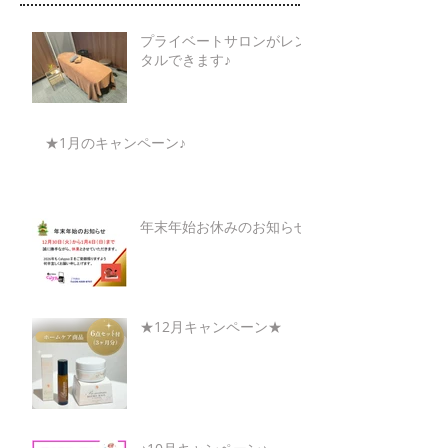
プライベートサロンがレン
タルできます♪
★1月のキャンペーン♪
年末年始お休みのお知らせ
★12月キャンペーン★