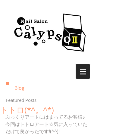
Blog
Featured Posts
トトロ(*^。^*)
ぷっくりアートにはまってるお客様♪
今回はトトロアート☆気に入っていた
だけて良かったです!(^^)!