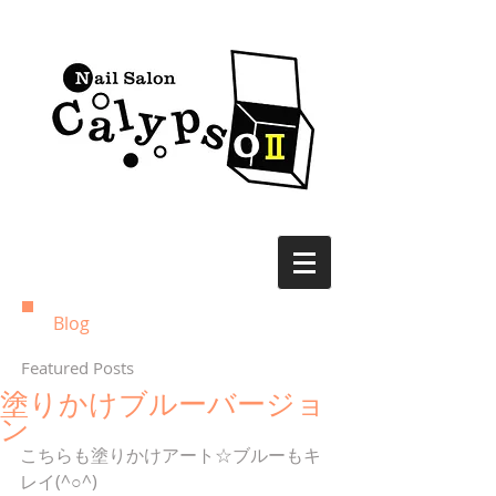
Blog
Featured Posts
塗りかけブルーバージョ
ン
こちらも塗りかけアート☆ブルーもキ
レイ(^○^)