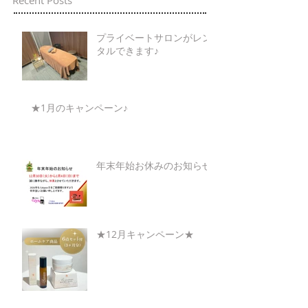
Recent Posts
プライベートサロンがレン
タルできます♪
★1月のキャンペーン♪
年末年始お休みのお知らせ
★12月キャンペーン★