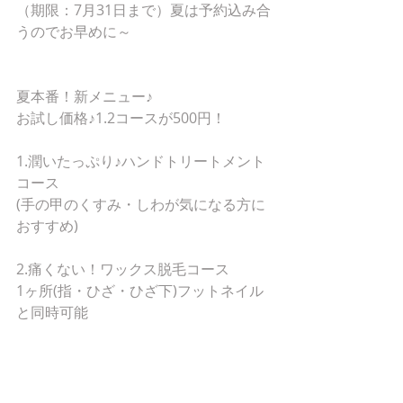
（期限：7月31日まで）夏は予約込み合
うのでお早めに～
夏本番！新メニュー♪
お試し価格♪1.2コースが500円！
1.潤いたっぷり♪ハンドトリートメント
コース
(手の甲のくすみ・しわが気になる方に
おすすめ)
2.痛くない！ワックス脱毛コース
1ヶ所(指・ひざ・ひざ下)フットネイル
と同時可能