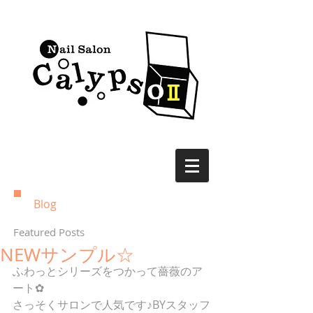
Blog
Featured Posts
NEWサンプル☆
ふわっとシリーズをつかって薔薇のア
ート✿
さっそくサロンで人気です♪BYスタッフ