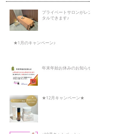
プライベートサロンがレン
タルできます♪
★1月のキャンペーン♪
年末年始お休みのお知らせ
★12月キャンペーン★