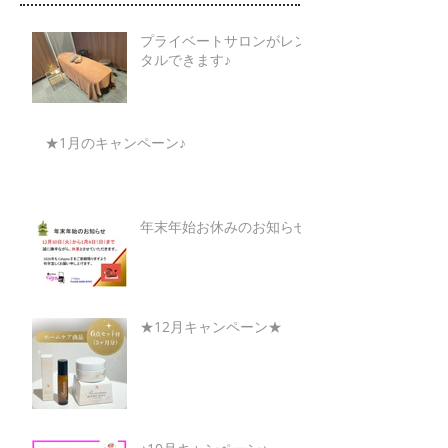
プライベートサロンがレン
タルできます♪
★1月のキャンペーン♪
年末年始お休みのお知らせ
★12月キャンペーン★