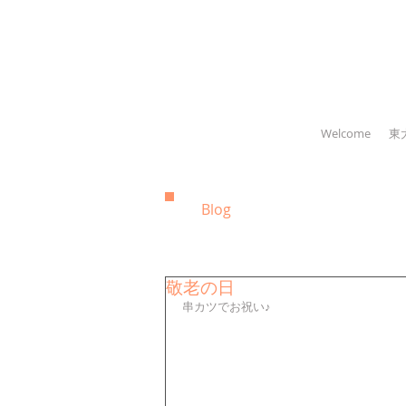
Welcome
東
Blog
敬老の日
串カツでお祝い♪