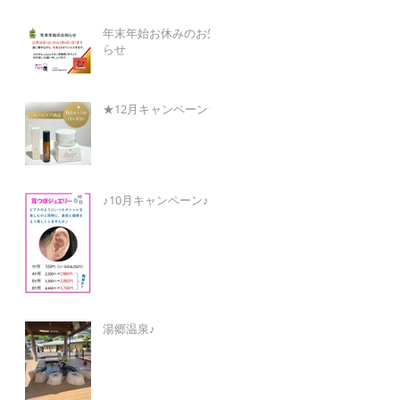
年末年始お休みのお知
らせ
★12月キャンペーン★
♪10月キャンペーン♪
湯郷温泉♪