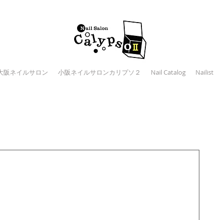
大阪ネイルサロン
小阪ネイルサロンカリプソ２
Nail Catalog
Nailist