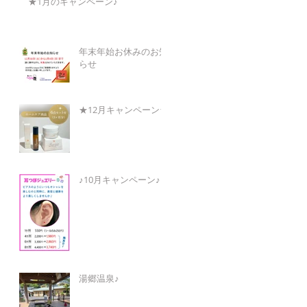
★1月のキャンペーン♪
年末年始お休みのお知
らせ
★12月キャンペーン★
♪10月キャンペーン♪
湯郷温泉♪