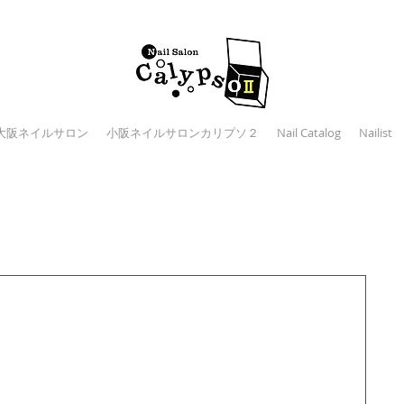
大阪ネイルサロン
小阪ネイルサロンカリプソ２
Nail Catalog
Nailist