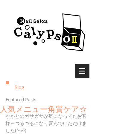
Blog
Featured Posts
人気メニュー角質ケア☆
かかとのガサガサが気になってたお客
様～つるつるになり喜んでいただけま
した(^○^)