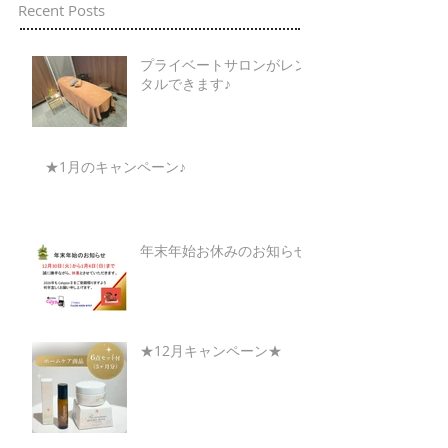
Recent Posts
プライベートサロンがレン
タルできます♪
★1月のキャンペーン♪
年末年始お休みのお知らせ
★12月キャンペーン★