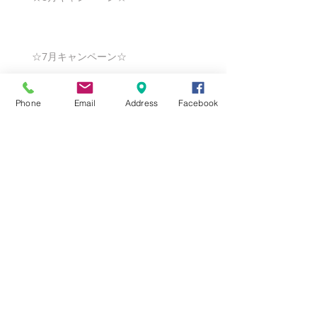
☆7月キャンペーン☆
Phone
Email
Address
Facebook
☆6月ウェディングキャンペーン🌸
Search By Tags
まだタグはありません。
Follow Us