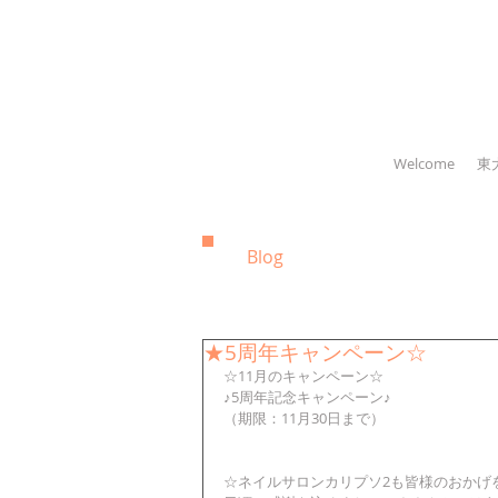
Welcome
東
Blog
★5周年キャンペーン☆
☆11月のキャンペーン☆
♪5周年記念キャンペーン♪
（期限：11月30日まで）
☆ネイルサロンカリプソ2も皆様のおかげ