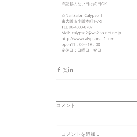
※記載のない日は終日OK
☆Nail Salon CalypsoⅡ
東大阪市小阪本町1-7-9
TEL 06-4309-8707
Mail:  calypso2@wa2.so-net.ne.jp
http://www.calypsonail2.com
open11：00～19：00
定休日：日曜日、祝日
コメント
コメントを追加…