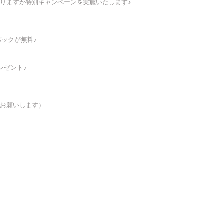
りますが特別キャンペーンを実施いたします♪
パックが無料♪
レゼント♪
お願いします）