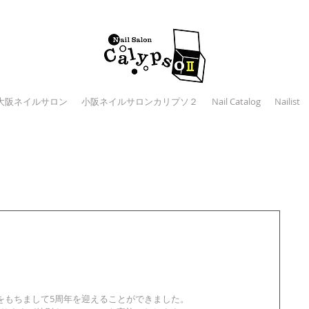
大阪ネイルサロン
小阪ネイルサロンカリプソ２
Nail Catalog
Nailist
をもちまして5周年を迎えることができました。