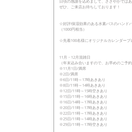
日頃の感謝を込めまして、ささやかではあ
ぜひ、ご来店お待ちしております！
☆好評!保湿効果のある水素バスのハンド
（1000円相当）
☆先着100名様にオリジナルカレンダープ
11月・12月混雑日
（年末込み合いますので、お早めのご予約
※11月1日/満席
※2日/満席
※6日/11時～17時あきあり
※8日/11時～14時あきあり
※12日/11時～15時空きあり
※15日/11時～16時あきあり
※16日/14時～17時あきあり
※20日/11時～17時あきあり
※22日/11時～17時あきあり
※25日/11時～14時あきあり
※29日/11時～17時空きあり