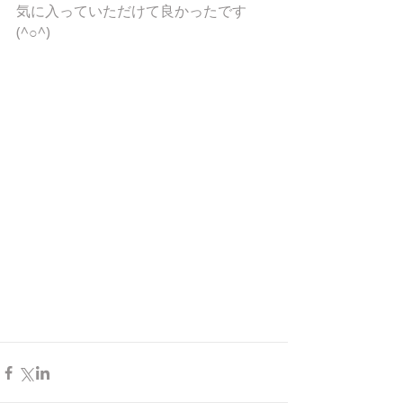
気に入っていただけて良かったです
(^○^)