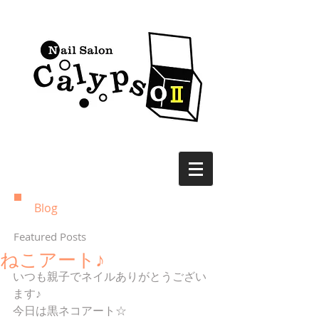
Blog
Featured Posts
ねこアート♪
いつも親子でネイルありがとうござい
ます♪
今日は黒ネコアート☆