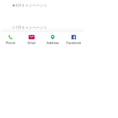
★8月キャンペーン☆
☆7月キャンペーン☆
Phone
Email
Address
Facebook
☆6月ウェディングキャンペーン🌸
Search By Tags
まだタグはありません。
Follow Us