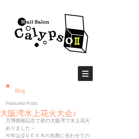
Blog
Featured Posts
大阪湾水上花火大会♪
万博開催記念で初の大阪湾で水上花火
ありました～
今年はＱＵＥＥＮの名曲に合わせての