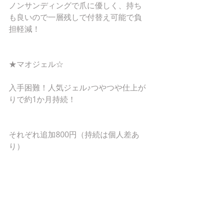
ノンサンディングで爪に優しく、持ち
も良いので一層残しで付替え可能で負
担軽減！
★マオジェル☆
入手困難！人気ジェル♪つやつや仕上が
りで約1か月持続！
それぞれ追加800円（持続は個人差あ
り）