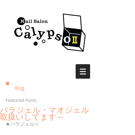
Blog
Featured Posts
パラジェル・マオジェル
取扱いしてます～
★パラジェル☆