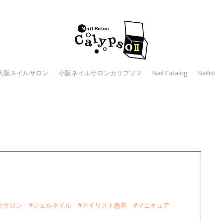
大阪ネイルサロン
小阪ネイルサロンカリプソ２
Nail Catalog
Nailist
近サロン
#ジェルネイル
#ネイリスト急募
#マニキュア