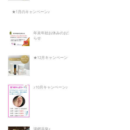
★1月のキャンペーン♪
年末年始お休みのお知
らせ
★12月キャンペーン★
♪10月キャンペーン♪
湯郷温泉♪