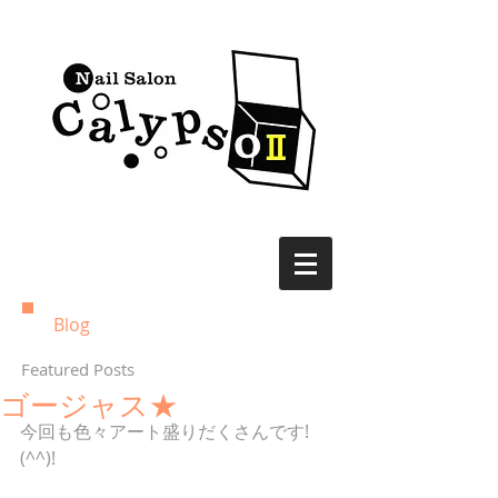
Blog
Featured Posts
ゴージャス★
今回も色々アート盛りだくさんです!
(^^)!