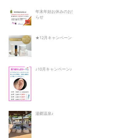
年末年始お休みのお知
らせ
★12月キャンペーン★
♪10月キャンペーン♪
湯郷温泉♪