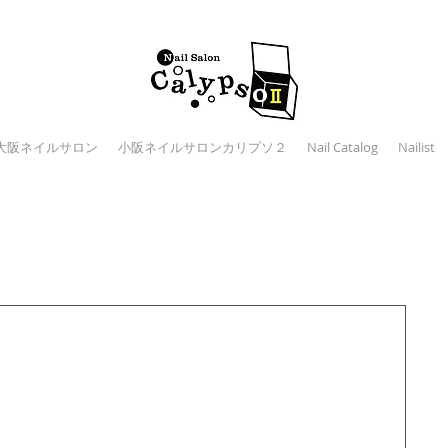
大阪ネイルサロン
小阪ネイルサロンカリプソ２
Nail Catalog
Nailist