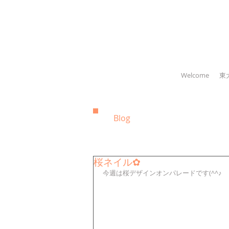
Welcome
東
Blog
桜ネイル✿
今週は桜デザインオンパレードです(^^♪