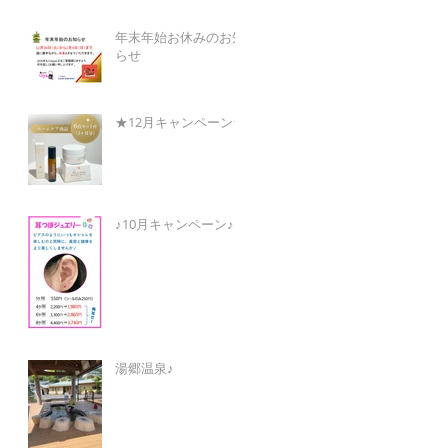
年末年始お休みのお知
らせ
★12月キャンペーン★
♪10月キャンペーン♪
湯郷温泉♪