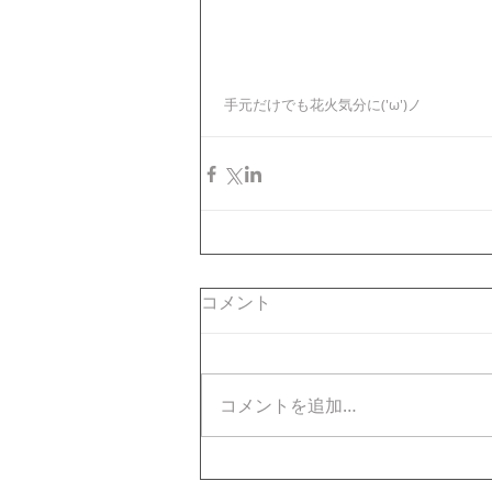
 手元だけでも花火気分に('ω')ノ
コメント
コメントを追加…