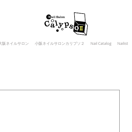
大阪ネイルサロン
小阪ネイルサロンカリプソ２
Nail Catalog
Nailist