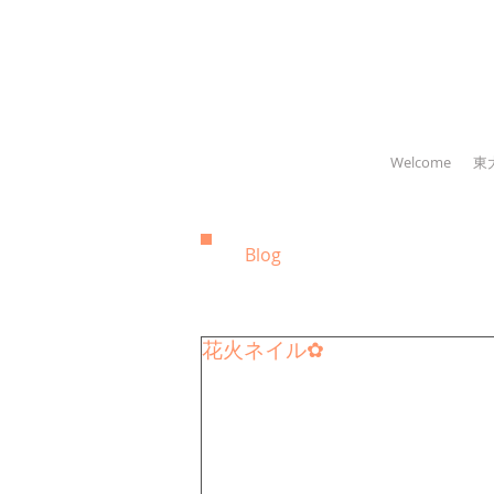
Welcome
東
Blog
花火ネイル✿