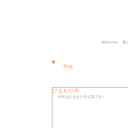
Welcome
東
Blog
ひまわり🌻
今年はひまわり🌻人気です♪