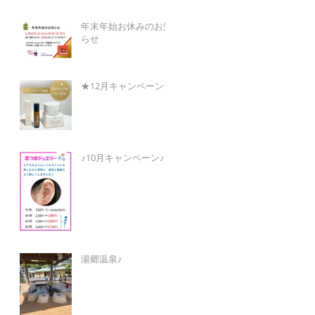
年末年始お休みのお知
らせ
★12月キャンペーン★
♪10月キャンペーン♪
湯郷温泉♪