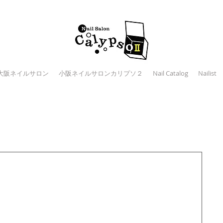
大阪ネイルサロン
小阪ネイルサロンカリプソ２
Nail Catalog
Nailist