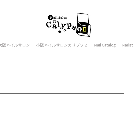
大阪ネイルサロン
小阪ネイルサロンカリプソ２
Nail Catalog
Nailist