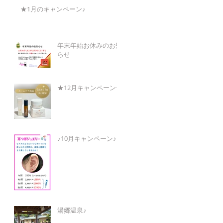
★1月のキャンペーン♪
年末年始お休みのお知
らせ
★12月キャンペーン★
♪10月キャンペーン♪
湯郷温泉♪