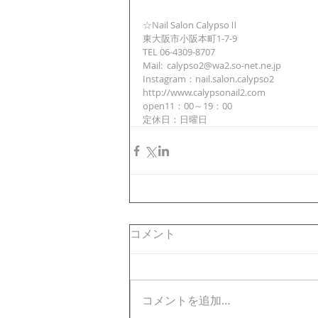
☆Nail Salon CalypsoⅡ
東大阪市小阪本町1-7-9
TEL 06-4309-8707
Mail:  calypso2@wa2.so-net.ne.jp
Instagram：nail.salon.calypso2
http://www.calypsonail2.com
open11：00～19：00
定休日：日曜日
コメント
コメントを追加…