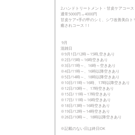
2.ハンドトリートメント・甘皮ケアコース
通常5000円→4000円
甘皮ケア+手の甲のシミ、シワ改善美白ト
癒されコース！!
 9月
混雑日
※9月1日/12時～15時,空きあり
※2日/15時～16時空きあり
※3日/11時～、16時～空きあり
※4日/11時～、16時以降空きあり
※5日/14時～、18時以降空きあり
※10日/11時～16時、17時以降空きあり
※12日/10時～、17時空きあり
※15日/ 11時～17時空きあり
※17日/ 11時～16時空きあり
※18日/13時～16時空きあり
※19日/12時～14時空きあり
※26日/10時～、18時以降空きあり
※記載のない日は終日OK