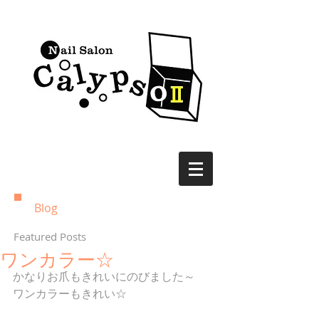
Blog
Featured Posts
ワンカラー☆
かなりお爪もきれいにのびました～
ワンカラーもきれい☆