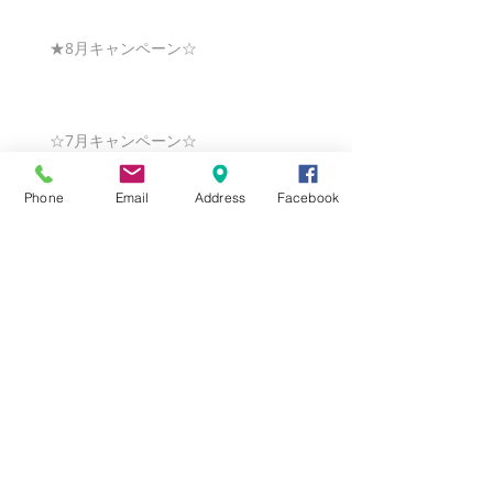
★8月キャンペーン☆
☆7月キャンペーン☆
Phone
Email
Address
Facebook
☆6月ウェディングキャンペーン🌸
Search By Tags
まだタグはありません。
Follow Us