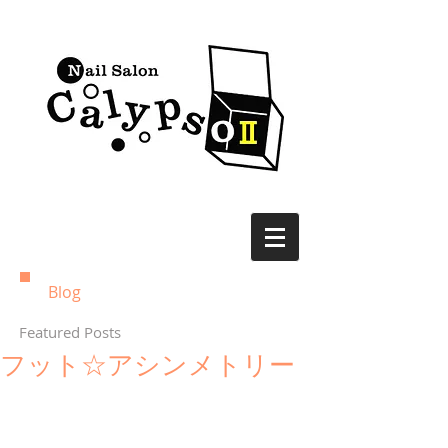
Blog
Featured Posts
フット☆アシンメトリー