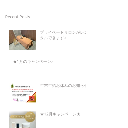
Recent Posts
プライベートサロンがレン
タルできます♪
★1月のキャンペーン♪
年末年始お休みのお知らせ
★12月キャンペーン★