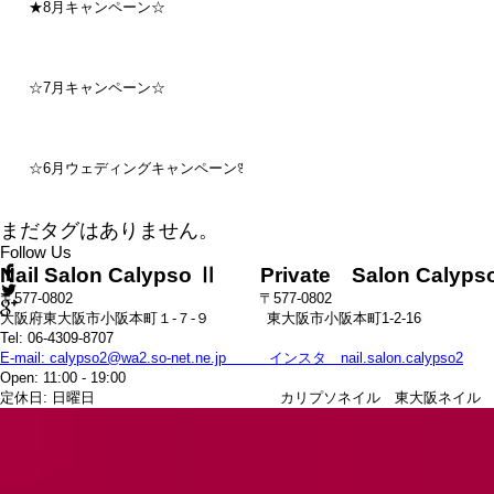
★8月キャンペーン☆
☆7月キャンペーン☆
☆6月ウェディングキャンペーン🌸
まだタグはありません。
Follow Us
Nail Salon Calypso Ⅱ Private Salon Calyps
〒577-0802 〒577-0802
大阪府東大阪市小阪本町１‐７‐９ 東大阪市小阪本町1-2-16
Tel: 06-4309-8707
E-mail: calypso2@wa2.so-net.ne.jp インスタ nail.salon.calypso2
Open: 11:00 - 19:00
定休日: 日曜日 カリプソネイル 東大阪ネイル