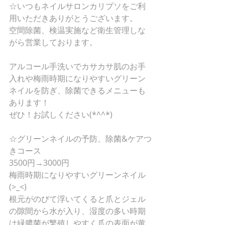
☆いつもネイルサロンカリプソをご利
用いただきありがとうございます。
空間除菌、検温実施など衛生管理しな
がら営業しております。
アルコール手洗いでカサカサ肌のお手
入れや梅雨時期になりやすいグリーン
ネイルを防ぎ、除菌できるメニューも
あります！
ぜひ！お試しください(*^^*)
☆グリーンネイルの予防、除菌&ケアつ
きコース
3500円→3000円
梅雨時期になりやすいグリーンネイル
(>_<)
根元がのびて浮いてくると爪とジェル
の隙間から水が入り、湿度の多い時期
は緑膿菌が繁殖しやすく爪の表面が黄