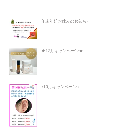
年末年始お休みのお知らせ
★12月キャンペーン★
♪10月キャンペーン♪