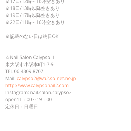
※17日/12時～16時空きあり
※18日/13時以降空きあり
※19日/17時以降空きあり
※22日/11時～16時空きあり
※記載のない日は終日OK
☆Nail Salon CalypsoⅡ
東大阪市小阪本町1-7-9
TEL 06-4309-8707
Mail: 
calypso2@wa2.so-net.ne.jp
http://www.calypsonail2.com
Instagram: nail.salon.calypso2
open11：00～19：00
定休日：日曜日