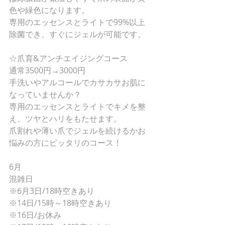
色や緑色になります。
専用のエッセンスとライトで99%以上
除菌でき、すぐにジェルが可能です。
☆爪育&アンチエイジングコース
通常3500円→3000円
手洗いやアルコールでカサカサお肌に
なっていませんか？
専用のエッセンスとライトでキメを整
え、ツヤとハリをもたせます。
爪割れや薄い爪でジェルを続けるかお
悩みの方にピッタリのコース！
6月
混雑日
※6月3日/18時空きあり
※14日/15時～18時空きあり
※16日/お休み