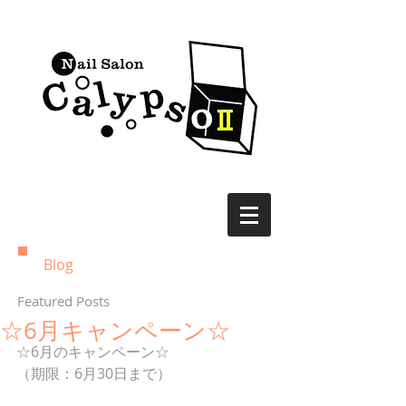
Blog
Featured Posts
☆6月キャンペーン☆
☆6月のキャンペーン☆
（期限：6月30日まで）