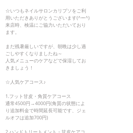
☆いつもネイルサロンカリプソをご利
用いただきありがとうございます(^ー^)
来店時、検温にご協力いただいており
ます。
まだ残暑厳しいですが、朝晩は少し過
ごしやすくなりましたね～
人気メニューのケアなどで保湿してお
きましょう！
☆人気ケアコース♪
1.フット甘皮・角質ケアコース
通常4500円→4000円(角質の状態によ
り追加料金で時間延長可能です、ジェ
ルオフは追加700円)
2.ハンドトリートメント・甘皮ケアコ