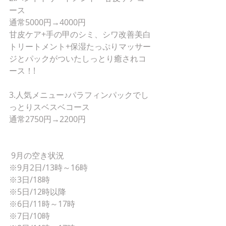
ース
通常5000円→4000円
甘皮ケア+手の甲のシミ、シワ改善美白
トリートメント+保湿たっぷりマッサー
ジとパックがついたしっとり癒されコ
ース！!
3.人気メニュー♪パラフィンパックでし
っとりスベスベコース
通常2750円→2200円
 9月の空き状況
※9月2日/13時～16時
※3日/18時
※5日/12時以降
※6日/11時～17時
※7日/10時