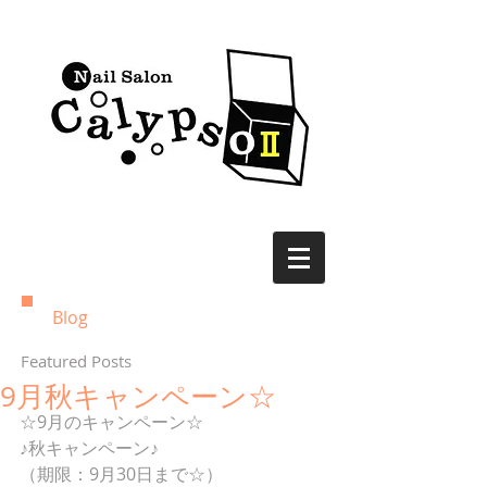
Blog
Featured Posts
9月秋キャンペーン☆
☆9月のキャンペーン☆
♪秋キャンペーン♪
（期限：9月30日まで☆）