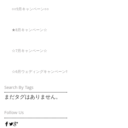
○○9月キャンペーン○○
★8月キャンペーン☆
☆7月キャンペーン☆
☆6月ウェディングキャンペーン🌸
Search By Tags
まだタグはありません。
Follow Us