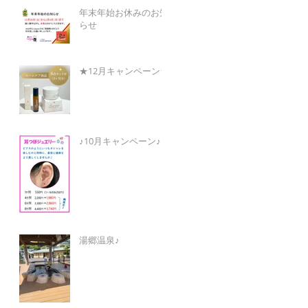
年末年始お休みのお知
らせ
★12月キャンペーン★
♪10月キャンペーン♪
湯郷温泉♪