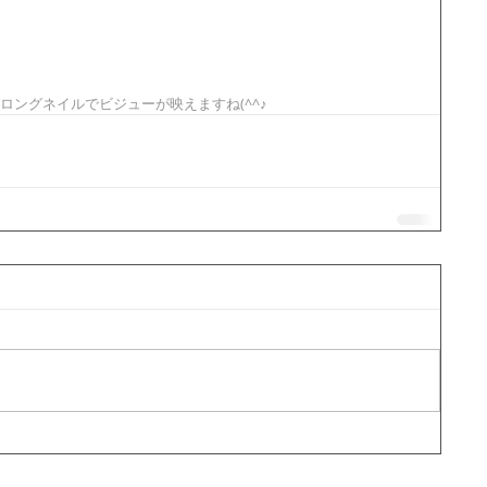
ングネイルでビジューが映えますね(^^♪