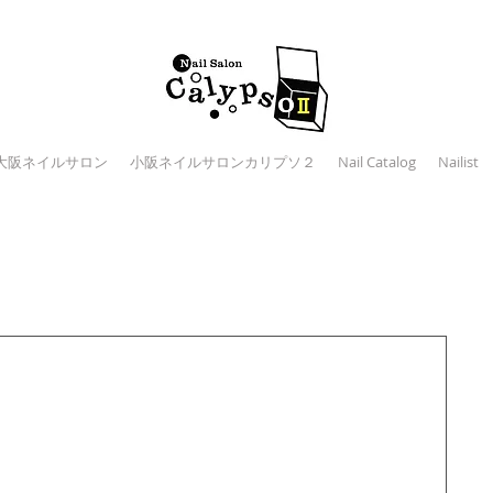
大阪ネイルサロン
小阪ネイルサロンカリプソ２
Nail Catalog
Nailist