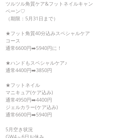
ツルツル角質ケア&フットネイルキャン
ペーン♡
（期限：5月31日まで）
★フット角質40分込みスペシャルケア
コース
通常6600円➡️5940円に！
★ハンドもスペシャルケア♪
通常4400円➡️3850円
★フットネイル
マニキュア(ケア込み)
通常4950円➡️4400円
ジェルカラー(ケア込み)
通常6600円➡️5940円
5月空き状況　
GW4～6日お休み