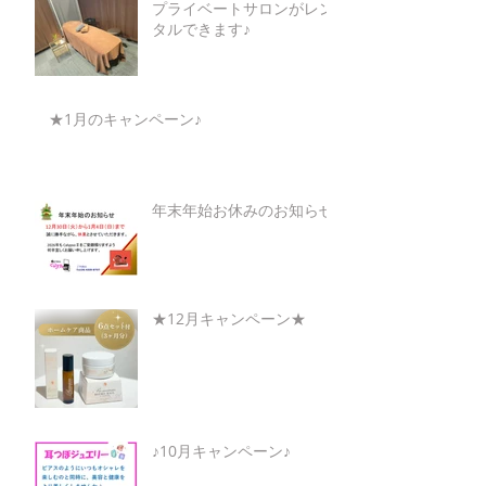
プライベートサロンがレン
タルできます♪
★1月のキャンペーン♪
年末年始お休みのお知らせ
★12月キャンペーン★
♪10月キャンペーン♪