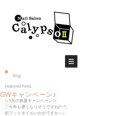
Blog
Featured Posts
GWキャンペーン♪
☆5月の春夏キャンペーン☆
♡今年も暑くなりそうですね(^-^;
初フットネイルいかがですか～♪