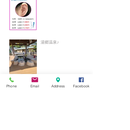
湯郷温泉♪
Phone
Email
Address
Facebook
○○9月キャンペーン○○
★8月キャンペーン☆