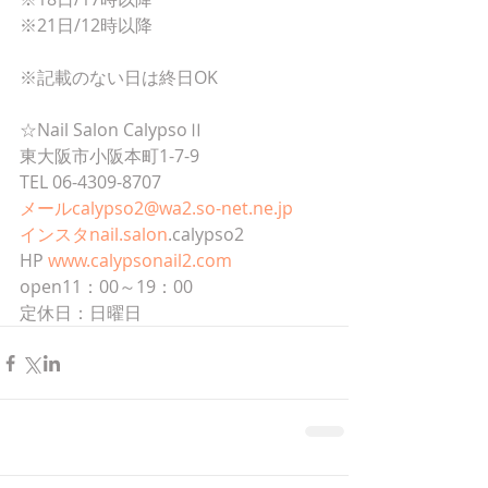
※21日/12時以降
※記載のない日は終日OK
☆Nail Salon CalypsoⅡ
東大阪市小阪本町1-7-9
TEL 06-4309-8707
メールcalypso2@wa2.so-net.ne.jp
インスタnail.salon
.calypso2
HP 
www.calypsonail2.com
open11：00～19：00
定休日：日曜日